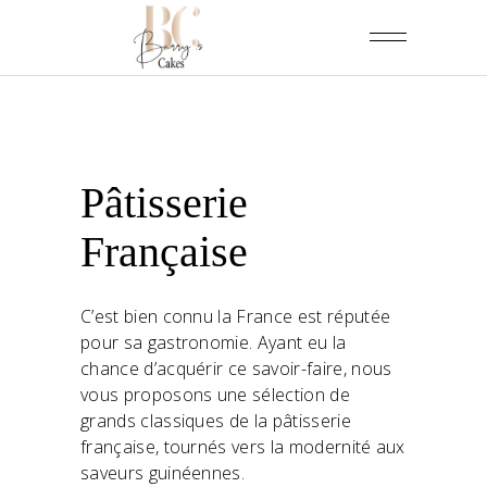
Pâtisserie
Française
C’est bien connu la France est réputée
pour sa gastronomie. Ayant eu la
chance d’acquérir ce savoir-faire, nous
vous proposons une sélection de
grands classiques de la pâtisserie
française, tournés vers la modernité aux
saveurs guinéennes.