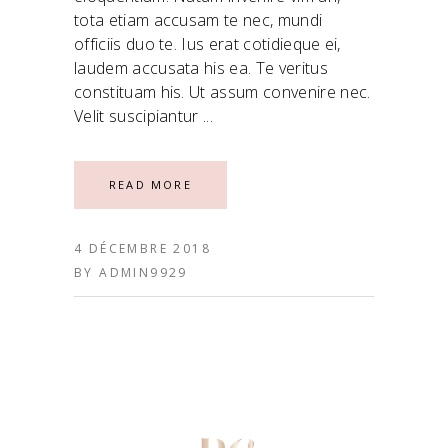
tota etiam accusam te nec, mundi
officiis duo te. Ius erat cotidieque ei,
laudem accusata his ea. Te veritus
constituam his. Ut assum convenire nec.
Velit suscipiantur
READ MORE
4 DÉCEMBRE 2018
BY
ADMIN9929