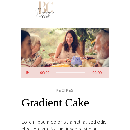
Lecteur
00:00
00:00
audio
RECIPES
Gradient Cake
Lorem ipsum dolor sit amet, at sed odio
eloquentiam. Natum invenire vim an,