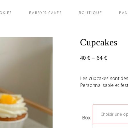
OKIES
BARRY’S CAKES
BOUTIQUE
PAN
Cupcakes
40
€
–
64
€
Les cupcakes sont des
Personnalisable et fest
Choisir une o
Box