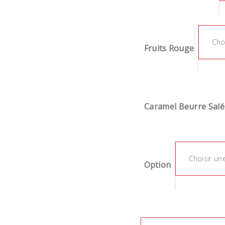
Cho
Fruits Rouge
Caramel Beurre Salé
Choisir un
Option