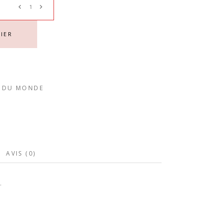
Y
IER
E DU MONDE
AVIS (0)
.