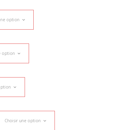
une option
e option
option
Choisir une option