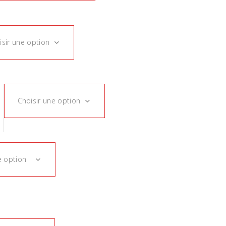
isir une option
Choisir une option
e option